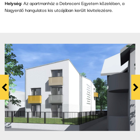
Helység:
Az apartmanház a Debreceni Egyetem közelében, a
Nagyerdő hangulatos kis utcájában került kivitelezésre.
<
>