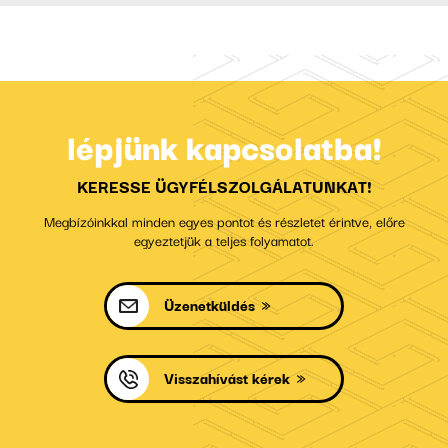
lépjünk kapcsolatba!
KERESSE ÜGYFÉLSZOLGÁLATUNKAT!
Megbízóinkkal minden egyes pontot és részletet érintve, előre
egyeztetjük a teljes folyamatot.
Üzenetküldés
Visszahívást kérek