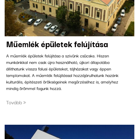
műemlék épületek felújítása
A műemlék épületek felújítása a szívünk csücske. Hiszen
munkánkkal nem csak újra használható, újkori állapotába
állíthatunk vissza falusi épületeket, tájházakat vagy éppen
templomokat. A műemlék felújítással hozzájárulhatunk hazánk
kulturális, építészeti örökségeinek megőrzéséhez is, amelyhez
mindig örömmel fogunk hozzá.
Tovább