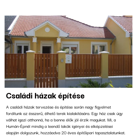
családi házak építése
A családi házak tervezése és építése során nagy figyelmet
fordítunk az ésszerű, élhető terek kialakítására. Egy ház csak úgy
válhat igazi otthonná, ha a benne élők jól érzik magukat. Mi, a
Humán-Épnél mindig a leendő lakók igényei és elképzelései
alapján dolgozunk, hozzáadva 20 éves építőipari tapasztalatunkat.