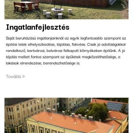
ingatlanfejlesztés
Saját beruházású ingatlanjainknál az egyik legfontosabb szempont az
építési telek elhelyezkedése, tájolása, fekvése. Csak jó adottságokkal
rendelkező, kertvárosi, belvárosi felkapott környékeken építünk. A jó
tájolás mellett fontos szempont az épületek megközelíthetősége, a
lakások elrendezése, berendezhetősége is.
Tovább