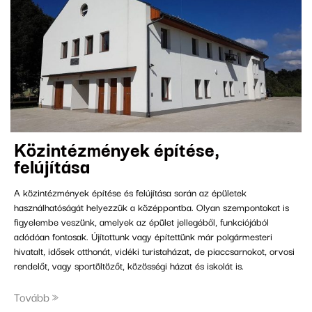
közintézmények építése,
felújítása
A közintézmények építése és felújítása során az épületek
használhatóságát helyezzük a középpontba. Olyan szempontokat is
figyelembe veszünk, amelyek az épület jellegéből, funkciójából
adódóan fontosak. Újítottunk vagy építettünk már polgármesteri
hivatalt, idősek otthonát, vidéki turistaházat, de piaccsarnokot, orvosi
rendelőt, vagy sportöltözőt, közösségi házat és iskolát is.
Tovább