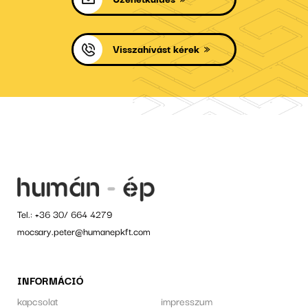
Visszahívást kérek
Tel.:
+36 30/ 664 4279
mocsary.peter@humanepkft.com
INFORMÁCIÓ
kapcsolat
impresszum