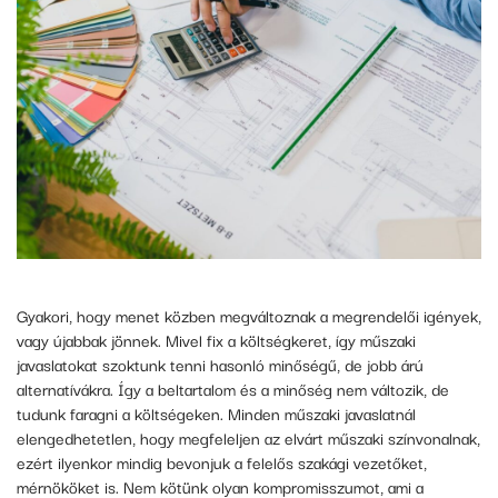
Gyakori, hogy menet közben megváltoznak a megrendelői igények,
vagy újabbak jönnek. Mivel fix a költségkeret, így műszaki
javaslatokat szoktunk tenni hasonló minőségű, de jobb árú
alternatívákra. Így a beltartalom és a minőség nem változik, de
tudunk faragni a költségeken. Minden műszaki javaslatnál
elengedhetetlen, hogy megfeleljen az elvárt műszaki színvonalnak,
ezért ilyenkor mindig bevonjuk a felelős szakági vezetőket,
mérnököket is. Nem kötünk olyan kompromisszumot, ami a