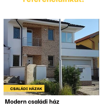
CSALÁDI HÁZAK
Modern családi ház