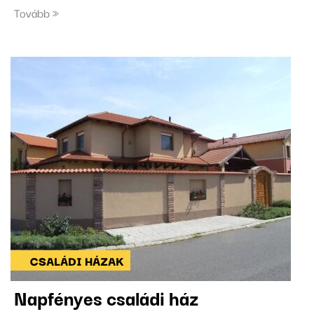
Tovább
CSALÁDI HÁZAK
Napfényes családi ház