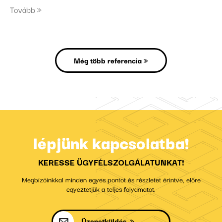
Tovább
Még több referencia »
lépjünk kapcsolatba!
KERESSE ÜGYFÉLSZOLGÁLATUNKAT!
Megbízóinkkal minden egyes pontot és részletet érintve, előre
egyeztetjük a teljes folyamatot.
Üzenetküldés