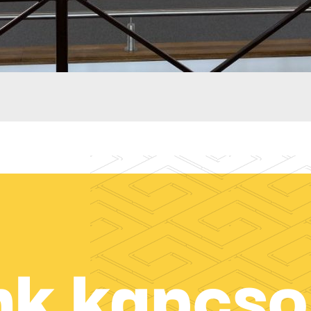
nk kapcso