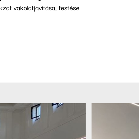
zat vakolatjavítása, festése