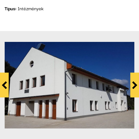
Típus:
Intézmények
<
>