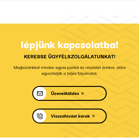
lépjünk kapcsolatba!
KERESSE ÜGYFÉLSZOLGÁLATUNKAT!
Megbízóinkkal minden egyes pontot és részletet érintve, előre
egyeztetjük a teljes folyamatot.
Üzenetküldés
Visszahívást kérek