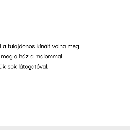
l a tulajdonos kínált volna meg
na meg a ház a malommal
k sok látogatóval.