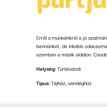
Erről a munkánkról a jó szatmári
bennünket, de inkább odacsomag
szemben a másik oldalon. Csodás
Helység:
Túristvándi
Típus:
Tájház, vendégház